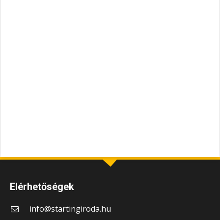
Elérhetőségek
info@startingiroda.hu