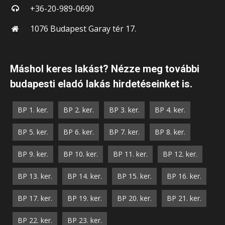
+36-20-989-0690
1076 Budapest Garay tér 17.
Máshol keres lakást? Nézze meg további
budapesti eladó lakás hirdetéseinket is.
BP 1. ker.
BP 2. ker.
BP 3. ker.
BP 4. ker.
BP 5. ker.
BP 6. ker.
BP 7. ker.
BP 8. ker.
BP 9. ker.
BP 10. ker.
BP 11. ker.
BP 12. ker.
BP 13. ker.
BP 14. ker.
BP 15. ker.
BP 16. ker.
BP 17. ker.
BP 19. ker.
BP 20. ker.
BP 21. ker.
BP 22. ker.
BP 23. ker.